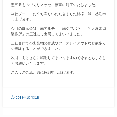
燕三条ものづくりメッセ、無事に終了いたしました。
当社ブースにお立ち寄りいただきました皆様、誠に感謝申
し上げます。
今回の展示会は「㈱アルモ」「㈱クワバラ」「㈲大塚木型
製作所」の三社にて出展してまいりました。
三社合作での出品物の作成やブースレイアウトなど数多く
の経験することができました。
次回に向けさらに精進してまいりますので今後ともよろし
くお願いいたします。
この度のご縁、誠に感謝申し上げます。
2018年10月31日